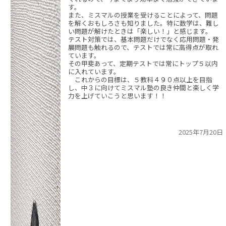
す。
また、ミスマルの授業を受けることによって、問題
を解くおもしろさも知りました。特に数学は、難し
い問題が解けたときは「楽しい！」と感じます。
テスト対策では、基本問題だけでなく応用問題・発
展問題も触れるので、テストでは常に高得点が取れ
ています。
その甲斐あって、定期テストでは常にトップ５以内
に入れています。
これからの目標は、５教科４９０点以上を目指
し、中３に向けてミスマル塾の良き仲間と楽しく学
力を上げていこうと思います！！
2025年7月20日