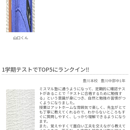
山口くん
1学期テストでTOP5にランクイン‼
豊川本校
豊川中部中1年
ミスマル塾に通うようになって、定期的に確認テス
トがあることで「テストに合格するために勉強す
る」という意識が身につき、自然と勉強の習慣がつ
くようになりました。
授業はアットホームな雰囲気で楽しく、先生がとて
も丁寧に教えてくれるので、わからないところもす
ぐに質問しやすく、しっかり理解できるようになり
ます。
また、覚えやすくて面白い工夫を交えながら教えて