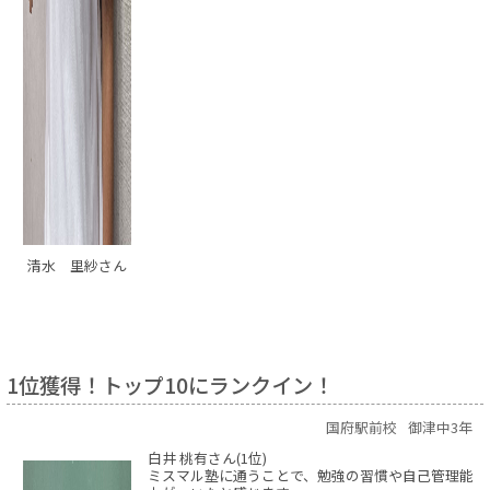
清水 里紗さん
1位獲得！トップ10にランクイン！
国府駅前校
御津中3年
白井 桃有さん(1位)
ミスマル塾に通うことで、勉強の習慣や自己管理能