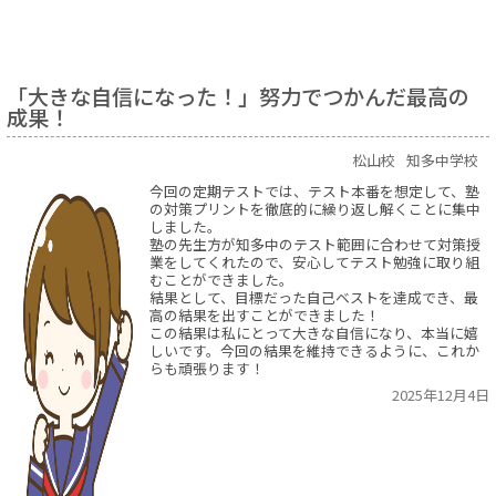
「大きな自信になった！」努力でつかんだ最高の
成果！
松山校
知多中学校
今回の定期テストでは、テスト本番を想定して、塾
の対策プリントを徹底的に繰り返し解くことに集中
しました。
塾の先生方が知多中のテスト範囲に合わせて対策授
業をしてくれたので、安心してテスト勉強に取り組
むことができました。
結果として、目標だった自己ベストを達成でき、最
高の結果を出すことができました！
この結果は私にとって大きな自信になり、本当に嬉
しいです。今回の結果を維持できるように、これか
らも頑張ります！
2025年12月4日