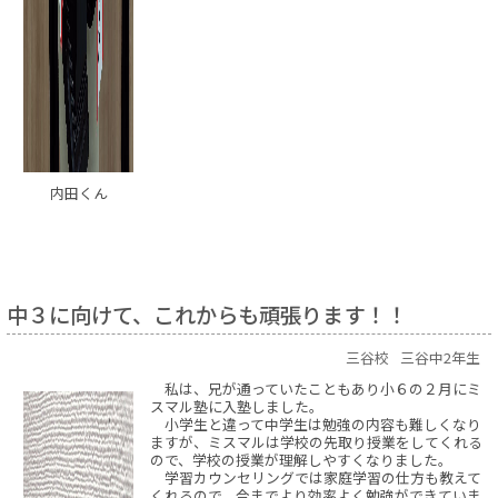
内田くん
中３に向けて、これからも頑張ります！！
三谷校
三谷中2年生
私は、兄が通っていたこともあり小６の２月にミ
スマル塾に入塾しました。
小学生と違って中学生は勉強の内容も難しくなり
ますが、ミスマルは学校の先取り授業をしてくれる
ので、学校の授業が理解しやすくなりました。
学習カウンセリングでは家庭学習の仕方も教えて
くれるので、今までより効率よく勉強ができていま