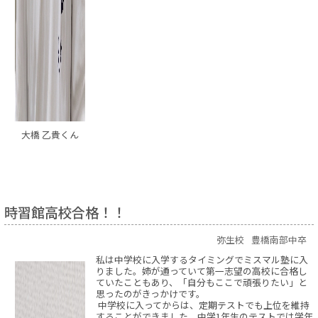
大橋 乙貴くん
時習館高校合格！！
弥生校
豊橋南部中卒
私は中学校に入学するタイミングでミスマル塾に入
りました。姉が通っていて第一志望の高校に合格し
ていたこともあり、「自分もここで頑張りたい」と
思ったのがきっかけです。
中学校に入ってからは、定期テストでも上位を維持
することができました。中学1年生のテストでは学年