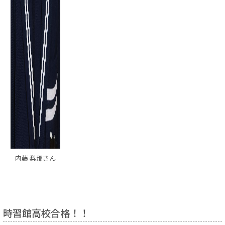
内藤 梨那さん
時習館高校合格！！