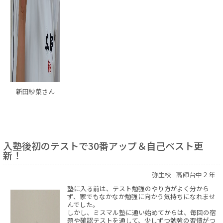
新田紗菜さん
入塾後初のテストで30番アップ＆自己ベスト更
新！
弥生校
高師台中２年
塾に入る前は、テスト勉強のやり方がよく分から
ず、家でもなかなか勉強に向かう気持ちになれませ
んでした。
しかし、ミスマル塾に通い始めてからは、毎回の宿
題や確認テストを通して、少しずつ勉強の習慣がつ