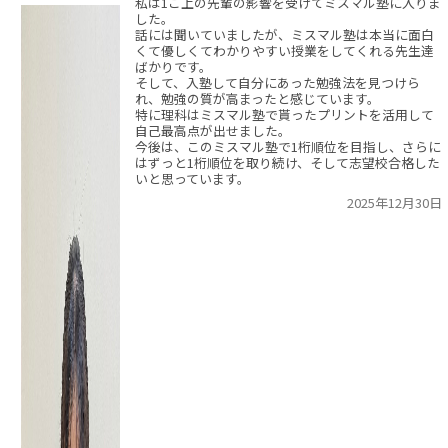
私は1こ上の先輩の影響を受けてミスマル塾に入りま
した。
話には聞いていましたが、ミスマル塾は本当に面白
くて優しくてわかりやすい授業をしてくれる先生達
ばかりです。
そして、入塾して自分にあった勉強法を見つけら
れ、勉強の質が高まったと感じています。
特に理科はミスマル塾で貰ったプリントを活用して
自己最高点が出せました。
今後は、このミスマル塾で1桁順位を目指し、さらに
はずっと1桁順位を取り続け、そして志望校合格した
いと思っています。
2025年12月30日