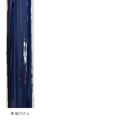
東 柚乃さん