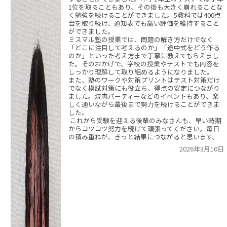
1位を取ることもあり、その後も大きく崩れることな
く勉強を続けることができました。5教科では400点
台を取り続け、通知表でも高い評価を維持すること
ができました。
ミスマル塾の授業では、問題の解き方だけでなく
「どこに注目して考えるのか」「途中式をどう作る
のか」といった考え方まで丁寧に教えてもらえまし
た。そのおかげで、学校の授業やテストでも内容を
しっかり理解して取り組めるようになりました。
また、塾のワークや対策プリントはテスト対策だけ
でなく模試対策にも役立ち、得点の安定につながり
ました。焼肉パーティーなどのイベントもあり、楽
しく通いながら最後まで努力を続けることができま
した。
これから受験を迎える後輩のみなさんも、早い時期
からコツコツ努力を続けて頑張ってください。毎日
の積み重ねが、きっと結果につながると思います。
2026年3月10日