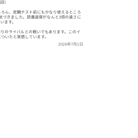
2回）
ちろん、定期テスト前にもかなり使えるところ
気づきました。読書速度がなんと3倍の速さに
ています。
周りのライバルとの戦いでもあります。このイ
についたと実感しています。
2026年7月1日