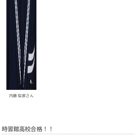
内藤 梨那さん
時習館高校合格！！