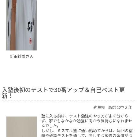
新田紗菜さん
入塾後初のテストで30番アップ＆自己ベスト更
新！
弥生校
高師台中２年
塾に入る前は、テスト勉強のやり方がよく分から
ず、家でもなかなか勉強に向かう気持ちになれませ
んでした。
しかし、ミスマル塾に通い始めてからは、毎回の宿
題や確認テストを通して、少しずつ勉強の習慣がつ