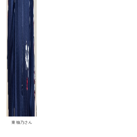
東 柚乃さん