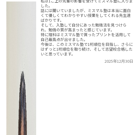
私は1こ上の先輩の影響を受けてミスマル塾に入りま
した。
話には聞いていましたが、ミスマル塾は本当に面白
くて優しくてわかりやすい授業をしてくれる先生達
ばかりです。
そして、入塾して自分にあった勉強法を見つけら
れ、勉強の質が高まったと感じています。
特に理科はミスマル塾で貰ったプリントを活用して
自己最高点が出せました。
今後は、このミスマル塾で1桁順位を目指し、さらに
はずっと1桁順位を取り続け、そして志望校合格した
いと思っています。
2025年12月30日