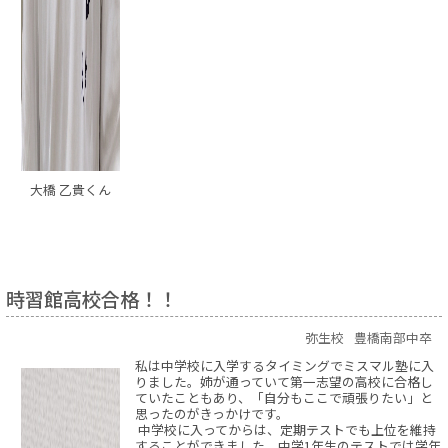
大橋 乙貴くん
時習館高校合格！！
弥生校
豊橋南部中卒
私は中学校に入学するタイミングでミスマル塾に入
りました。姉が通っていて第一志望の高校に合格し
ていたこともあり、「自分もここで頑張りたい」と
思ったのがきっかけです。
中学校に入ってからは、定期テストでも上位を維持
することができました。中学1年生のテストでは学年