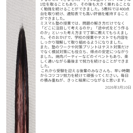
1位を取ることもあり、その後も大きく崩れることな
く勉強を続けることができました。5教科では400点
台を取り続け、通知表でも高い評価を維持すること
ができました。
ミスマル塾の授業では、問題の解き方だけでなく
「どこに注目して考えるのか」「途中式をどう作る
のか」といった考え方まで丁寧に教えてもらえまし
た。そのおかげで、学校の授業やテストでも内容を
しっかり理解して取り組めるようになりました。
また、塾のワークや対策プリントはテスト対策だけ
でなく模試対策にも役立ち、得点の安定につながり
ました。焼肉パーティーなどのイベントもあり、楽
しく通いながら最後まで努力を続けることができま
した。
これから受験を迎える後輩のみなさんも、早い時期
からコツコツ努力を続けて頑張ってください。毎日
の積み重ねが、きっと結果につながると思います。
2026年3月10日