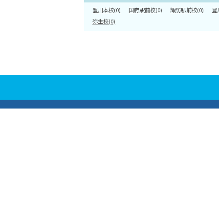
豊川本校(0)
国府駅前校(0)
諏訪駅前校(0)
豊
弥生校(0)