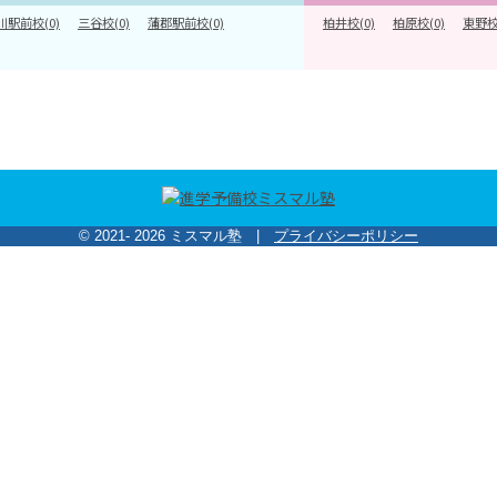
川駅前校(0)
三谷校(0)
蒲郡駅前校(0)
柏井校(0)
柏原校(0)
東野校
© 2021- 2026 ミスマル塾 |
プライバシーポリシー