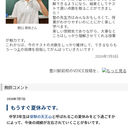
解できるようになり、結果としてテス
トで良い点数を取ることができまし
た！
塾の先生方はみんなおもしろくて、授
業がわかりやすいのにとにかく楽しく
学べます。
野口 実咲さん
楽しい雰囲気でありながら、大事なと
ころはしっかり理解させてくれる授業
が魅力です。
これからは、今のテストの点数をしっかり維持して、できるならも
う一つ上の目標を目指してがんばっていきたいです！
2026年7月8日
豊川駅前校のVOICE投稿を...
教師コメント
2026年7月7日
もうすぐ夏休みです。
中学3年生は
受験の天王山
と呼ばれるこの夏休みをどう過ごすか
によって、今後の成績が左右されていくことが多いです。