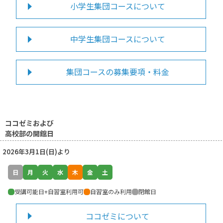
小学生集団コースについて
中学生集団コースについて
集団コースの募集要項・料金
ココゼミおよび
高校部の開館日
2026年3月1日(日)より
日
月
火
水
木
金
土
受講可能日+自習室利用可
自習室のみ利用
閉館日
ココゼミについて